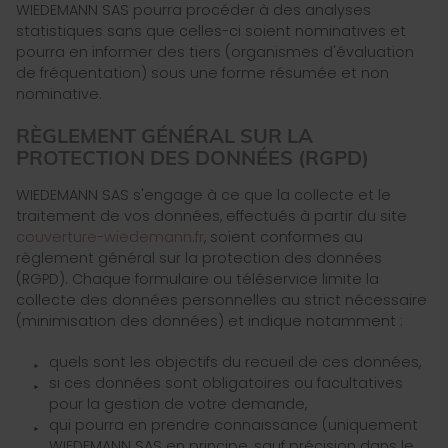
WIEDEMANN SAS pourra procéder à des analyses
statistiques sans que celles-ci soient nominatives et
pourra en informer des tiers (organismes d'évaluation
de fréquentation) sous une forme résumée et non
nominative.
RÈGLEMENT GÉNÉRAL SUR LA
PROTECTION DES DONNÉES (RGPD)
WIEDEMANN SAS s'engage à ce que la collecte et le
traitement de vos données, effectués à partir du site
couverture-wiedemann.fr
, soient conformes au
règlement général sur la protection des données
(RGPD). Chaque formulaire ou téléservice limite la
collecte des données personnelles au strict nécessaire
(minimisation des données) et indique notamment :
quels sont les objectifs du recueil de ces données,
si ces données sont obligatoires ou facultatives
pour la gestion de votre demande,
qui pourra en prendre connaissance (uniquement
WIEDEMANN SAS en principe, sauf précision dans le