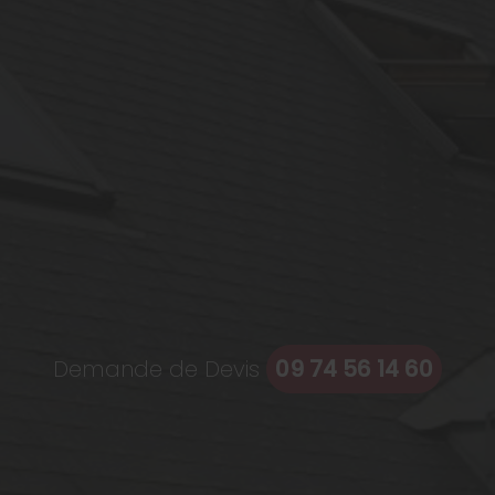
Demande de Devis
09 74 56 14 60